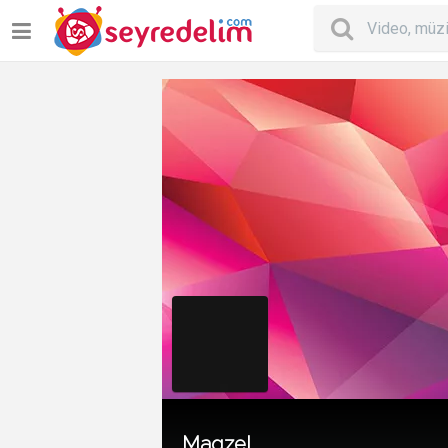
Magzel