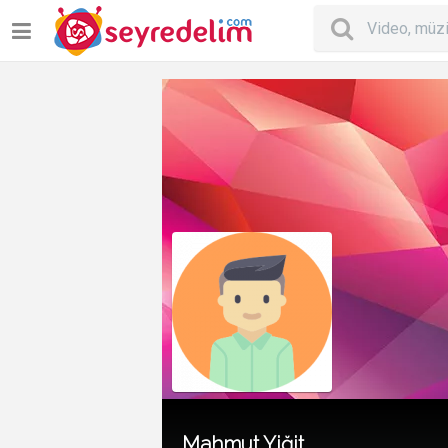
Mahmut Yiğit