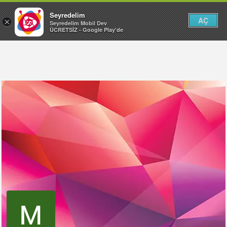
Seyredelim
AÇ
×
Seyredelim Mobil Dev
ÜCRETSİZ - Google Play'de