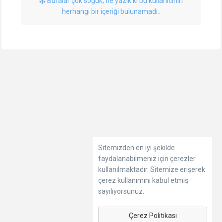
Buralar çok soğuk, ne yazık ki bu kullanıcının
herhangi bir içeriği bulunamadı..
Sitemizden en iyi şekilde
faydalanabilmeniz için çerezler
kullanılmaktadır. Sitemize erişerek
çerez kullanımını kabul etmiş
sayılıyorsunuz.
Çerez Politikası