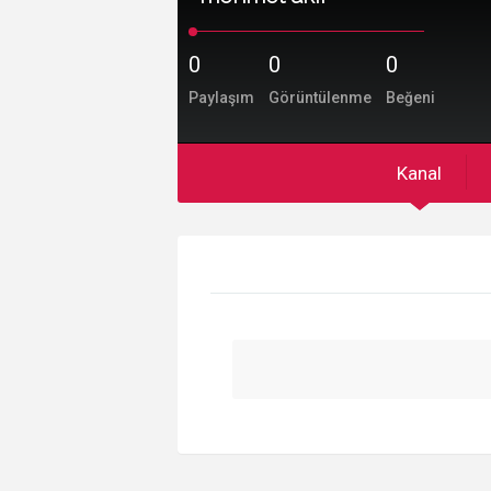
0
0
0
Paylaşım
Görüntülenme
Beğeni
Kanal