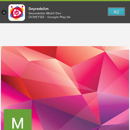
Seyredelim
AÇ
×
Seyredelim Mobil Dev
ÜCRETSİZ - Google Play'de