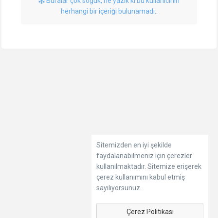
Buralar çok soğuk, ne yazık ki bu kullanıcının
herhangi bir içeriği bulunamadı..
Sitemizden en iyi şekilde
faydalanabilmeniz için çerezler
kullanılmaktadır. Sitemize erişerek
çerez kullanımını kabul etmiş
sayılıyorsunuz.
Çerez Politikası