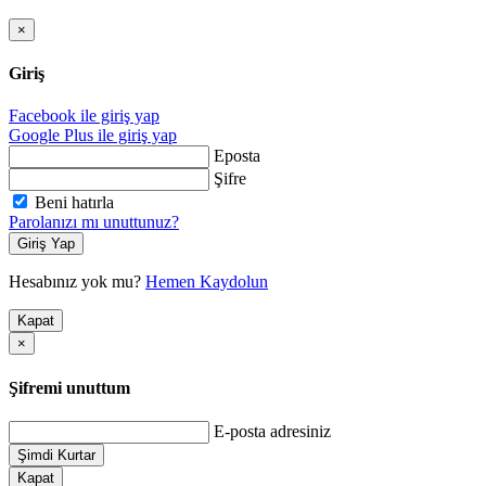
×
Giriş
Facebook ile giriş yap
Google Plus ile giriş yap
Eposta
Şifre
Beni hatırla
Parolanızı mı unuttunuz?
Giriş Yap
Hesabınız yok mu?
Hemen Kaydolun
Kapat
×
Şifremi unuttum
E-posta adresiniz
Şimdi Kurtar
Kapat