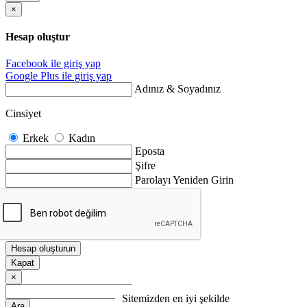
×
Hesap oluştur
Facebook ile giriş yap
Google Plus ile giriş yap
Adınız & Soyadınız
Cinsiyet
Erkek
Kadın
Eposta
Şifre
Parolayı Yeniden Girin
Hesap oluşturun
Kapat
×
Video, müzik ve resim arayın
Sitemizden en iyi şekilde
Ara