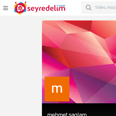
mehmet saglam