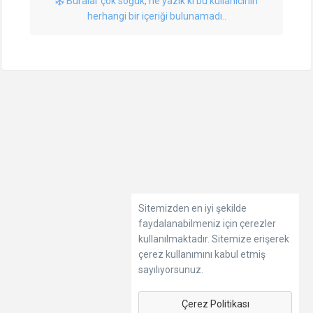
Buralar çok soğuk, ne yazık ki bu kullanıcının
herhangi bir içeriği bulunamadı..
Sitemizden en iyi şekilde
faydalanabilmeniz için çerezler
kullanılmaktadır. Sitemize erişerek
çerez kullanımını kabul etmiş
sayılıyorsunuz.
Çerez Politikası