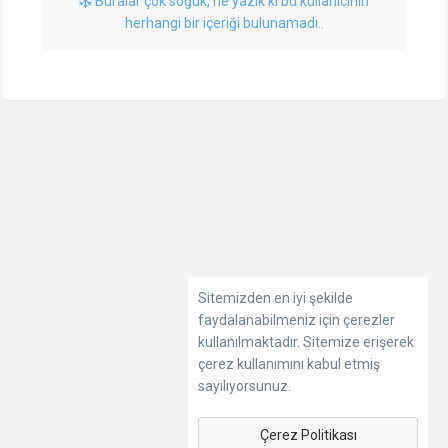
Buralar çok soğuk, ne yazık ki bu kullanıcının
herhangi bir içeriği bulunamadı..
Sitemizden en iyi şekilde
faydalanabilmeniz için çerezler
kullanılmaktadır. Sitemize erişerek
çerez kullanımını kabul etmiş
sayılıyorsunuz.
Çerez Politikası