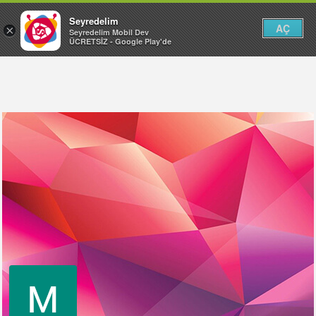
Seyredelim
AÇ
×
Seyredelim Mobil Dev
ÜCRETSİZ - Google Play'de