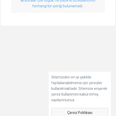
Buralar çok soğuk, ne yazık ki bu kullanıcının
herhangi bir içeriği bulunamadı..
Sitemizden en iyi şekilde
faydalanabilmeniz için çerezler
kullanılmaktadır. Sitemize erişerek
çerez kullanımını kabul etmiş
sayılıyorsunuz.
Çerez Politikası