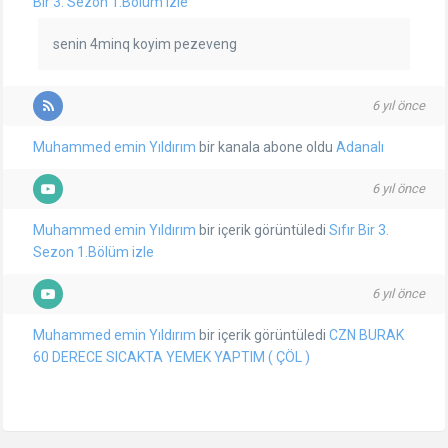
Bir 3. Sezon 1.Bölüm izle
senin 4minq koyim pezeveng
6 yıl önce
Muhammed emin Yıldırım
bir kanala abone oldu
Adanalı
6 yıl önce
Muhammed emin Yıldırım
bir içerik görüntüledi
Sıfır Bir 3.
Sezon 1.Bölüm izle
6 yıl önce
Muhammed emin Yıldırım
bir içerik görüntüledi
CZN BURAK
60 DERECE SICAKTA YEMEK YAPTIM ( ÇÖL )