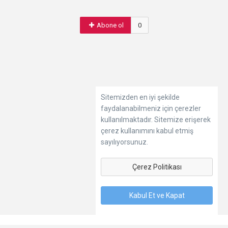
Abone ol
0
Sitemizden en iyi şekilde
faydalanabilmeniz için çerezler
kullanılmaktadır. Sitemize erişerek
çerez kullanımını kabul etmiş
sayılıyorsunuz.
Çerez Politikası
Kabul Et ve Kapat