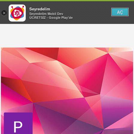
Seyredelim
AÇ
×
Seyredelim Mobil Dev
ÜCRETSİZ - Google Play'de