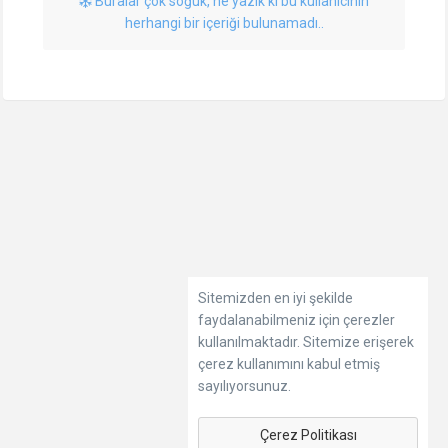
Buralar çok soğuk, ne yazık ki bu kullanıcının
herhangi bir içeriği bulunamadı..
Sitemizden en iyi şekilde
faydalanabilmeniz için çerezler
kullanılmaktadır. Sitemize erişerek
çerez kullanımını kabul etmiş
sayılıyorsunuz.
Çerez Politikası