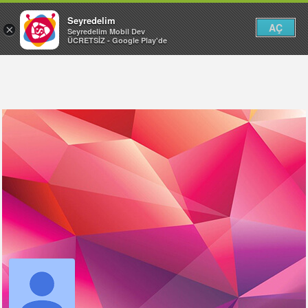
Seyredelim
AÇ
×
Seyredelim Mobil Dev
ÜCRETSİZ - Google Play'de