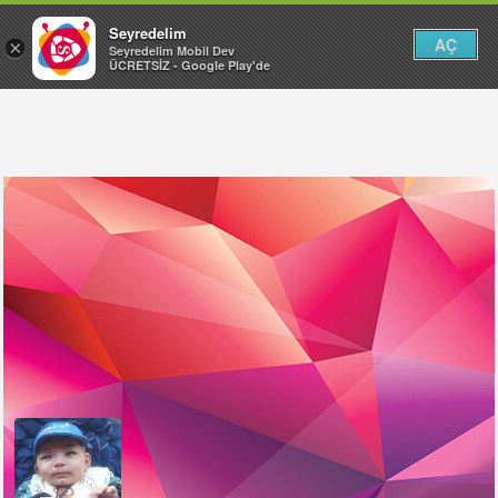
Seyredelim
AÇ
×
Seyredelim Mobil Dev
ÜCRETSİZ - Google Play'de