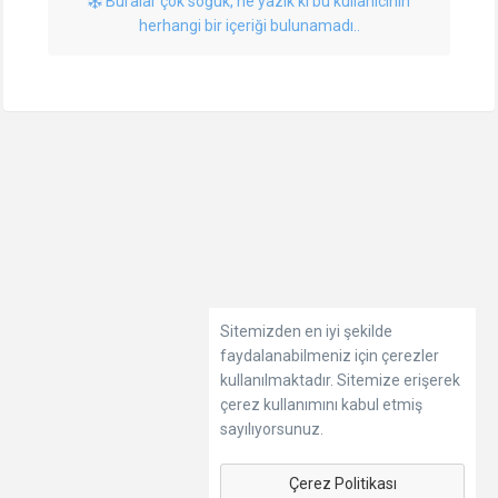
Buralar çok soğuk, ne yazık ki bu kullanıcının
herhangi bir içeriği bulunamadı..
Sitemizden en iyi şekilde
faydalanabilmeniz için çerezler
kullanılmaktadır. Sitemize erişerek
çerez kullanımını kabul etmiş
sayılıyorsunuz.
Çerez Politikası