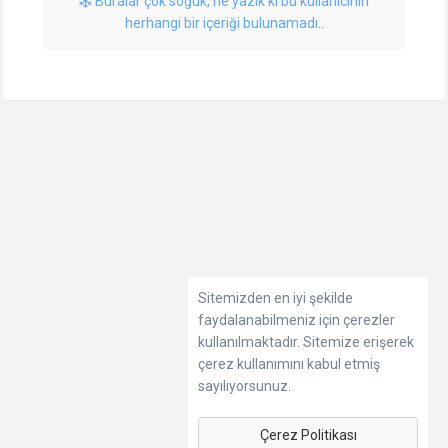
Buralar çok soğuk, ne yazık ki bu kullanıcının
herhangi bir içeriği bulunamadı..
Sitemizden en iyi şekilde
faydalanabilmeniz için çerezler
kullanılmaktadır. Sitemize erişerek
çerez kullanımını kabul etmiş
sayılıyorsunuz.
Çerez Politikası