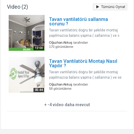
Video (2)
Tümünü Oynat
Tavan vantilatörü sallanma
sorunu ?
Tavan vantilatörü doğru bir şekilde montaj
yapılmazsa balans yapma ( sallanma ) ve s
Oğuzhan Akkuş
tarafından
170 görüntüleme
12:00
Tavan Vantilatörü Montajı Nasıl
Yapılır ?
Tavan vantilatörü doğru bir şekilde montaj
yapılmazsa balans yapma ( sallanma ) ve se
Oğuzhan Akkuş
tarafından
58 görüntüleme
05:44
+ -4 video daha mevcut