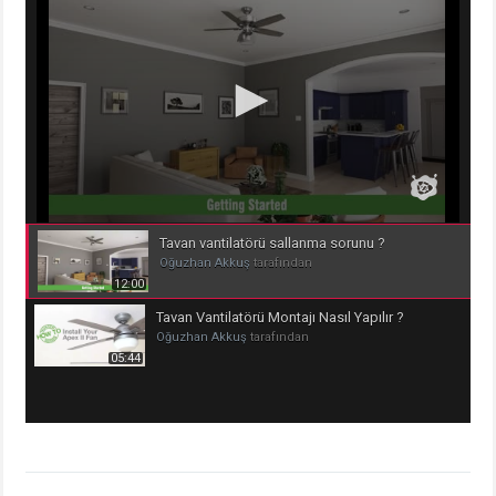
Tavan vantilatörü sallanma sorunu ?
Oğuzhan Akkuş
tarafından
12:00
Tavan Vantilatörü Montajı Nasıl Yapılır ?
Oğuzhan Akkuş
tarafından
05:44