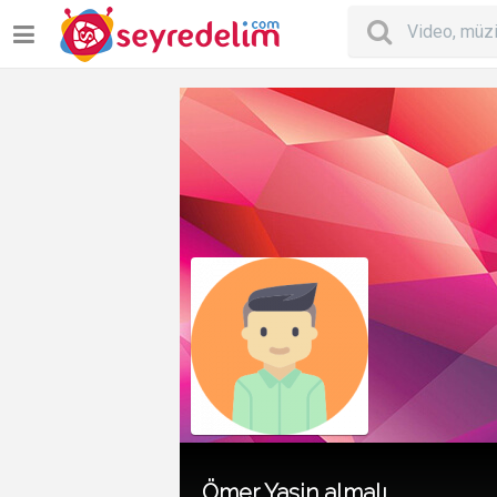
Ömer Yasin almalı