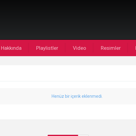
Hakkında
Playlistler
Video
Resimler
Henüz bir içerik eklenmedi.