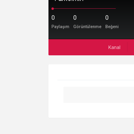
0
0
0
Paylaşım
Görüntülenme
Beğeni
Kanal