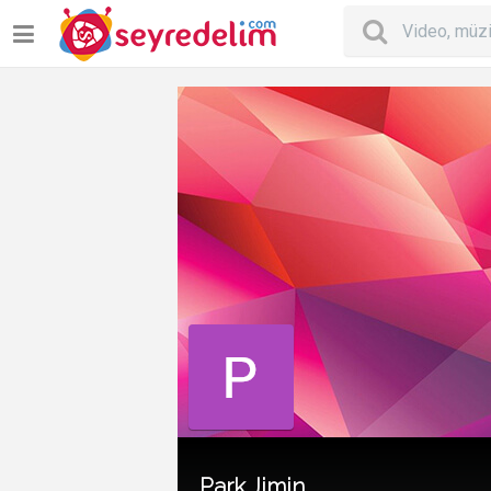
Park Jimin