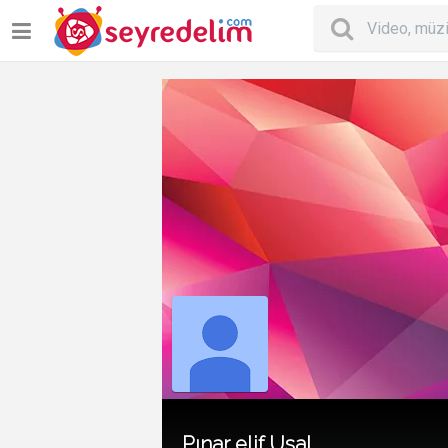
Pınar elif Usal