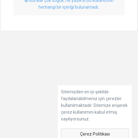
Buralar çok soğuk, ne yazık ki bu kullanıcının
herhangi bir içeriği bulunamadı..
Sitemizden en iyi şekilde
faydalanabilmeniz için çerezler
kullanılmaktadır. Sitemize erişerek
çerez kullanımını kabul etmiş
sayılıyorsunuz.
Çerez Politikası