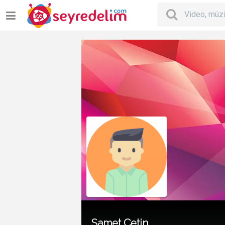
Samet Çetin