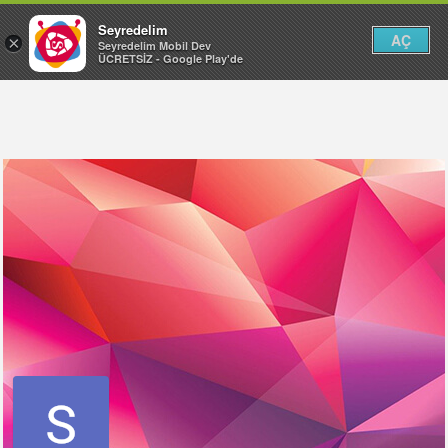
Seyredelim
AÇ
×
Seyredelim Mobil Dev
ÜCRETSİZ - Google Play'de