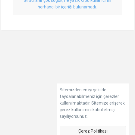
Buralar çok soğuk, ne yazık ki bu kullanıcının
herhangi bir içeriği bulunamadı..
Sitemizden en iyi şekilde
faydalanabilmeniz için çerezler
kullanılmaktadır. Sitemize erişerek
çerez kullanımını kabul etmiş
sayılıyorsunuz.
Çerez Politikası