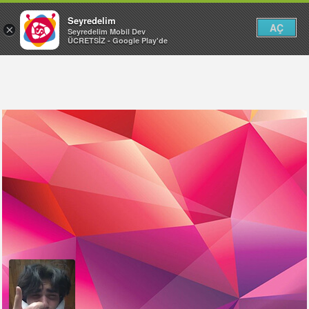
Seyredelim
AÇ
×
Seyredelim Mobil Dev
ÜCRETSİZ - Google Play'de