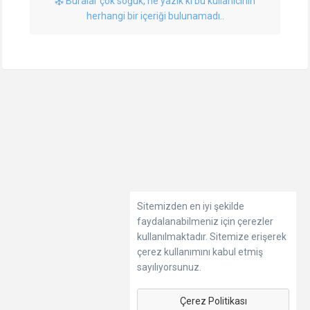
Buralar çok soğuk, ne yazık ki bu kullanıcının
herhangi bir içeriği bulunamadı..
Sitemizden en iyi şekilde
faydalanabilmeniz için çerezler
kullanılmaktadır. Sitemize erişerek
çerez kullanımını kabul etmiş
sayılıyorsunuz.
Çerez Politikası