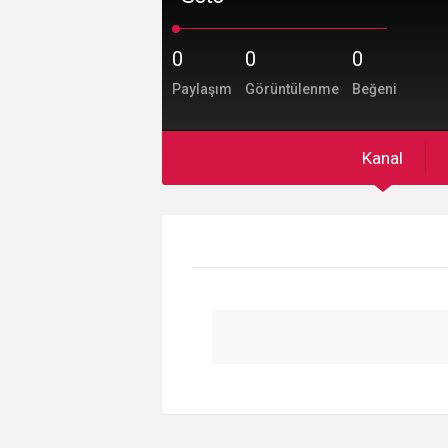
0
0
0
Paylaşım
Görüntülenme
Beğeni
Kanal