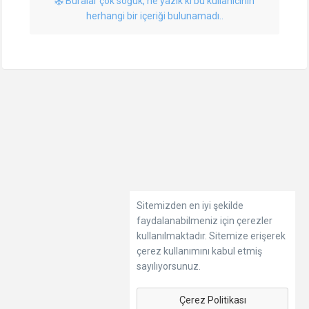
Buralar çok soğuk, ne yazık ki bu kullanıcının
herhangi bir içeriği bulunamadı..
Sitemizden en iyi şekilde
faydalanabilmeniz için çerezler
kullanılmaktadır. Sitemize erişerek
çerez kullanımını kabul etmiş
sayılıyorsunuz.
Çerez Politikası