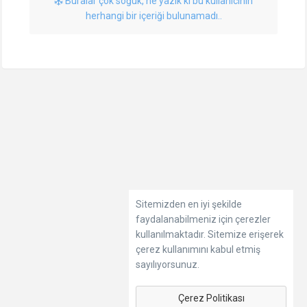
Buralar çok soğuk, ne yazık ki bu kullanıcının
herhangi bir içeriği bulunamadı..
Sitemizden en iyi şekilde
faydalanabilmeniz için çerezler
kullanılmaktadır. Sitemize erişerek
çerez kullanımını kabul etmiş
sayılıyorsunuz.
Çerez Politikası