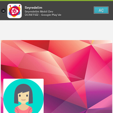
Seyredelim
AÇ
×
Seyredelim Mobil Dev
ÜCRETSİZ - Google Play'de