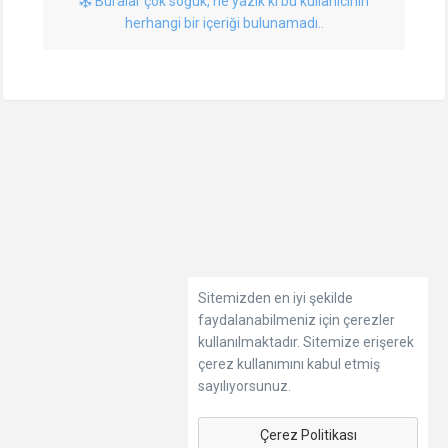
Buralar çok soğuk, ne yazık ki bu kullanıcının
herhangi bir içeriği bulunamadı..
Sitemizden en iyi şekilde
faydalanabilmeniz için çerezler
kullanılmaktadır. Sitemize erişerek
çerez kullanımını kabul etmiş
sayılıyorsunuz.
Çerez Politikası