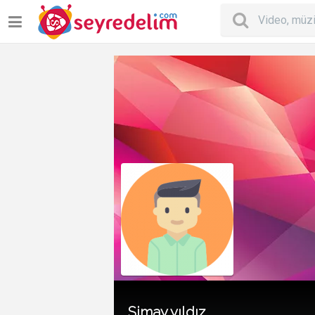
Simay yıldız