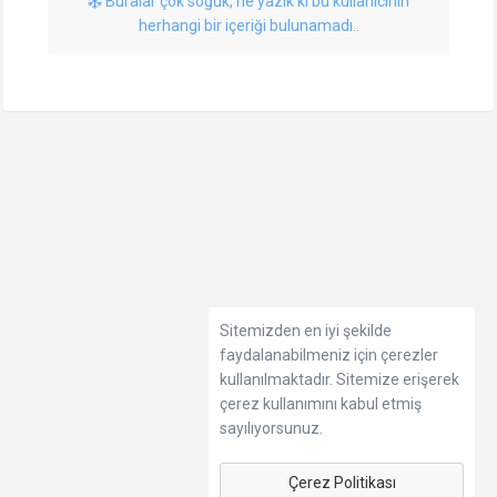
Buralar çok soğuk, ne yazık ki bu kullanıcının
herhangi bir içeriği bulunamadı..
Sitemizden en iyi şekilde
faydalanabilmeniz için çerezler
kullanılmaktadır. Sitemize erişerek
çerez kullanımını kabul etmiş
sayılıyorsunuz.
Çerez Politikası