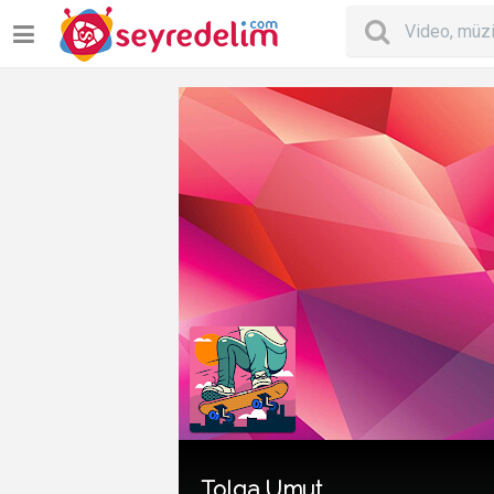
Tolga Umut