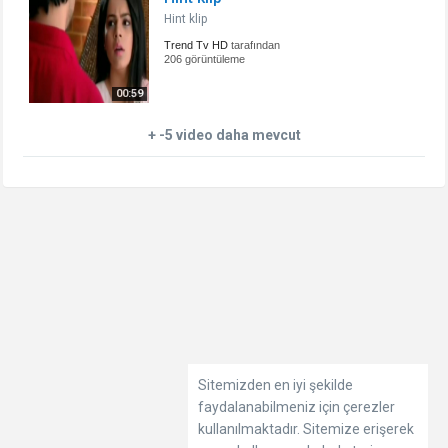
Hint klip
Trend Tv HD
tarafından
206 görüntüleme
00:59
+ -5 video daha mevcut
Sitemizden en iyi şekilde
faydalanabilmeniz için çerezler
kullanılmaktadır. Sitemize erişerek