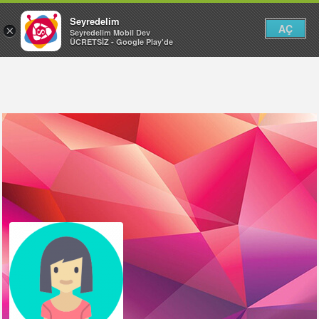
Seyredelim
AÇ
×
Seyredelim Mobil Dev
ÜCRETSİZ - Google Play'de