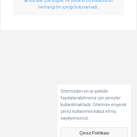
Buralar çok soğuk, ne yazık ki bu kullanıcının
herhangi bir içeriği bulunamadı..
Sitemizden en iyi şekilde
faydalanabilmeniz için çerezler
kullanılmaktadır. Sitemize erişerek
çerez kullanımını kabul etmiş
sayılıyorsunuz.
Çerez Politikası