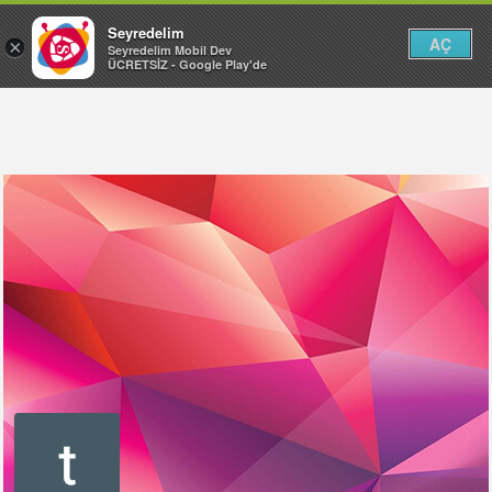
Seyredelim
AÇ
×
Seyredelim Mobil Dev
ÜCRETSİZ - Google Play'de