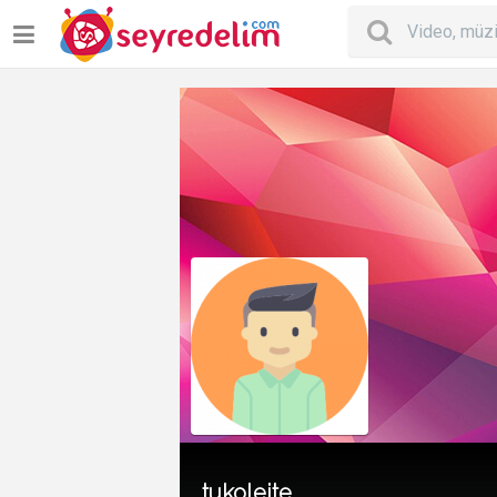
tukoleite