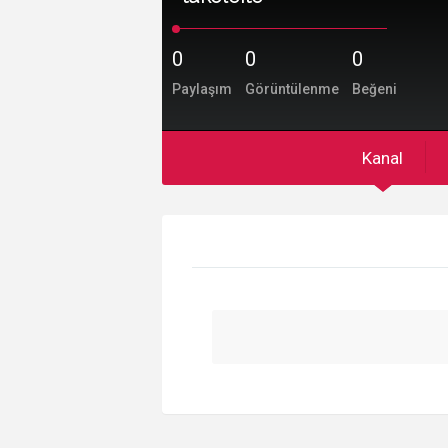
0
0
0
Paylaşım
Görüntülenme
Beğeni
Kanal