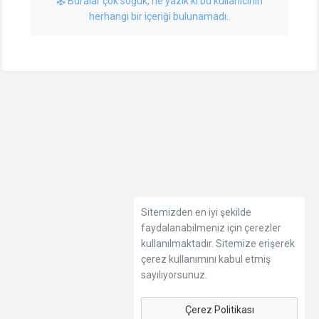
Buralar çok soğuk, ne yazık ki bu kullanıcının
herhangi bir içeriği bulunamadı..
Sitemizden en iyi şekilde
faydalanabilmeniz için çerezler
kullanılmaktadır. Sitemize erişerek
çerez kullanımını kabul etmiş
sayılıyorsunuz.
Çerez Politikası