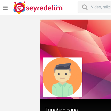
Tunahan cana