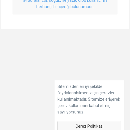
Buralar çok soğuk, ne yazık ki bu kullanıcının
herhangi bir içeriği bulunamadı..
Sitemizden en iyi şekilde
faydalanabilmeniz için çerezler
kullanılmaktadır. Sitemize erişerek
çerez kullanımını kabul etmiş
sayılıyorsunuz.
Çerez Politikası