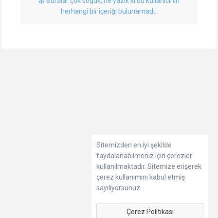
Buralar çok soğuk, ne yazık ki bu kullanıcının
herhangi bir içeriği bulunamadı..
Sitemizden en iyi şekilde
faydalanabilmeniz için çerezler
kullanılmaktadır. Sitemize erişerek
çerez kullanımını kabul etmiş
sayılıyorsunuz.
Çerez Politikası