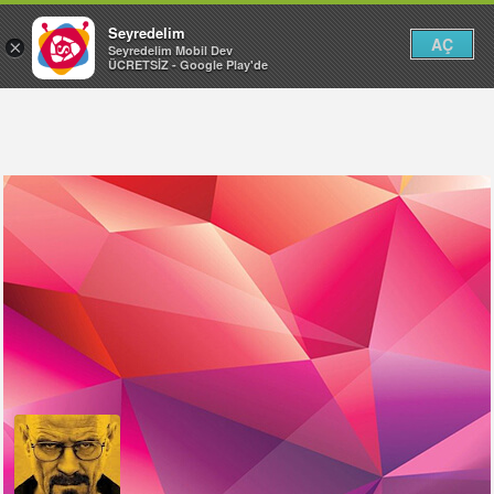
Seyredelim
AÇ
×
Seyredelim Mobil Dev
ÜCRETSİZ - Google Play'de