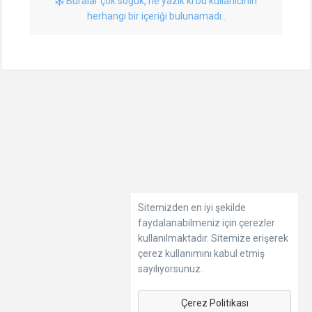
Buralar çok soğuk, ne yazık ki bu kullanıcının
herhangi bir içeriği bulunamadı..
Sitemizden en iyi şekilde
faydalanabilmeniz için çerezler
kullanılmaktadır. Sitemize erişerek
çerez kullanımını kabul etmiş
sayılıyorsunuz.
Çerez Politikası