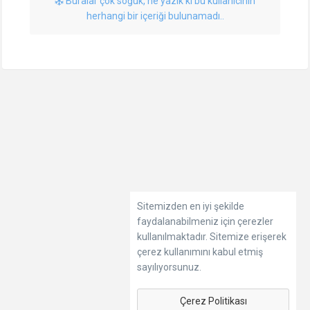
Buralar çok soğuk, ne yazık ki bu kullanıcının
herhangi bir içeriği bulunamadı..
Sitemizden en iyi şekilde
faydalanabilmeniz için çerezler
kullanılmaktadır. Sitemize erişerek
çerez kullanımını kabul etmiş
sayılıyorsunuz.
Çerez Politikası