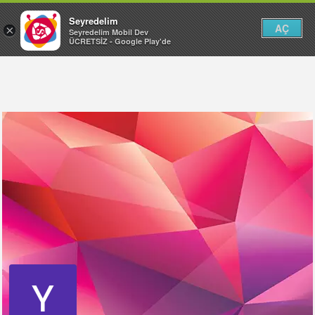
Seyredelim
AÇ
×
Seyredelim Mobil Dev
ÜCRETSİZ - Google Play'de