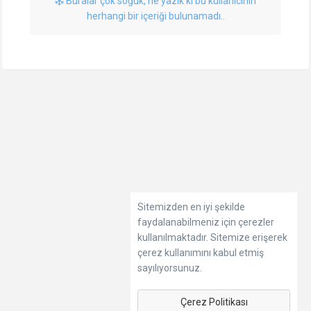
Buralar çok soğuk, ne yazık ki bu kullanıcının
herhangi bir içeriği bulunamadı..
Sitemizden en iyi şekilde
faydalanabilmeniz için çerezler
kullanılmaktadır. Sitemize erişerek
çerez kullanımını kabul etmiş
sayılıyorsunuz.
Çerez Politikası