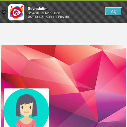
Seyredelim
AÇ
×
Seyredelim Mobil Dev
ÜCRETSİZ - Google Play'de