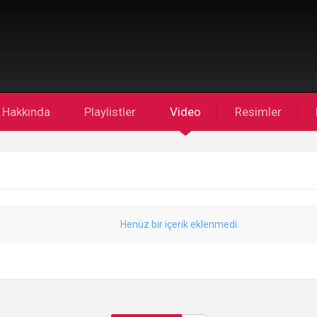
Hakkında
Playlistler
Video
Resimler
Henüz bir içerik eklenmedi.