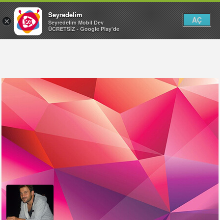
Seyredelim
AÇ
×
Seyredelim Mobil Dev
ÜCRETSİZ - Google Play'de