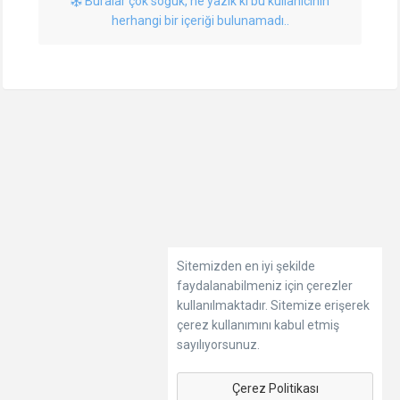
Buralar çok soğuk, ne yazık ki bu kullanıcının
herhangi bir içeriği bulunamadı..
Sitemizden en iyi şekilde
faydalanabilmeniz için çerezler
kullanılmaktadır. Sitemize erişerek
çerez kullanımını kabul etmiş
sayılıyorsunuz.
Çerez Politikası