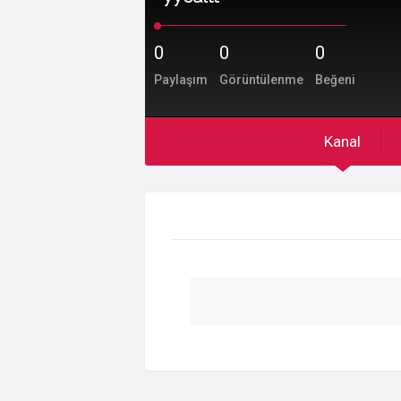
0
0
0
Paylaşım
Görüntülenme
Beğeni
Kanal