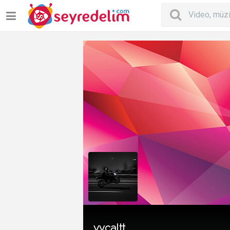
yycaltt