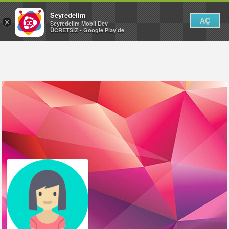
Seyredelim
AÇ
×
Seyredelim Mobil Dev
ÜCRETSİZ - Google Play'de