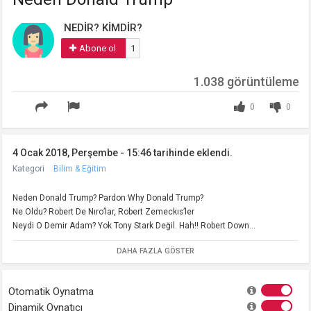
NEDİR? KİMDİR?
Abone ol
1
1.038 görüntüleme
0
0
4 Ocak 2018, Perşembe - 15:46 tarihinde eklendi.
Kategori
Bilim & Eğitim
Neden Donald Trump? Pardon Why Donald Trump?
Ne Oldu? Robert De Nıro’lar, Robert Zemeckıs’ler
Neydi O Demir Adam? Yok Tony Stark Değil. Hah!! Robert Down...
DAHA FAZLA GÖSTER
Otomatik Oynatma
Dinamik Oynatıcı