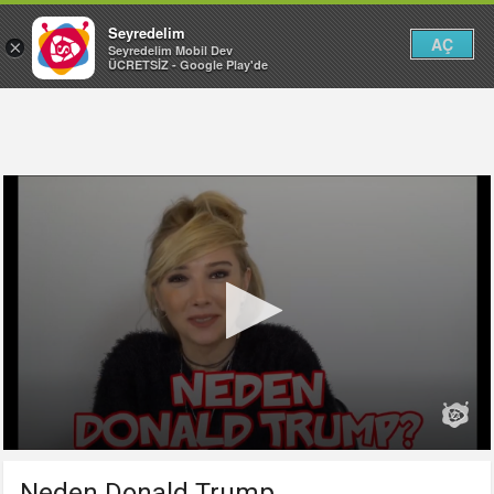
Seyredelim
AÇ
×
Seyredelim Mobil Dev
ÜCRETSİZ - Google Play'de
Neden Donald Trump