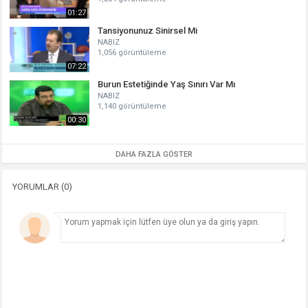
01:27
Tansiyonunuz Sinirsel Mi
NABIZ
1,056 görüntüleme
07:22
Burun Estetiğinde Yaş Sınırı Var Mı
NABIZ
1,140 görüntüleme
00:30
DAHA FAZLA GÖSTER
YORUMLAR (0)