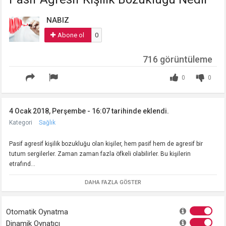
NABIZ
Abone ol
0
716 görüntüleme
0
0
4 Ocak 2018, Perşembe - 16:07 tarihinde eklendi.
Kategori
Sağlık
Pasif agresif kişilik bozukluğu olan kişiler, hem pasif hem de agresif bir
tutum sergilerler. Zaman zaman fazla öfkeli olabilirler. Bu kişilerin
etrafınd...
DAHA FAZLA GÖSTER
Otomatik Oynatma
Dinamik Oynatıcı