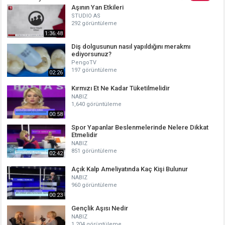
Aşının Yan Etkileri
STUDIO AS
292 görüntüleme
1:36:48
Diş dolgusunun nasıl yapıldığını merakmı
ediyorsunuz?
PengoTV
197 görüntüleme
02:26
Kırmızı Et Ne Kadar Tüketilmelidir
NABIZ
1,640 görüntüleme
00:58
Spor Yapanlar Beslenmelerinde Nelere Dikkat
Etmelidir
NABIZ
851 görüntüleme
02:42
Açık Kalp Ameliyatında Kaç Kişi Bulunur
NABIZ
960 görüntüleme
00:23
Gençlik Aşısı Nedir
NABIZ
1,204 görüntüleme