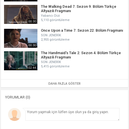
The Walking Dead 7. Sezon 9. Bölüm Türkçe
Altyazılı Fragmanı
Yabancı Dizi
5,110 görüntüleme
00:30
Once Upon a Time 7. Sezon 22. Bölüm Fragmanı
SON JENERİK
2,955 görüntüleme
00:30
The Handmaid's Tale 2. Sezon 4. Bölüm Türkçe
Altyazılı Fragmanı
SON JENERİK
5,415 görüntüleme
02:44
DAHA FAZLA GÖSTER
YORUMLAR (0)