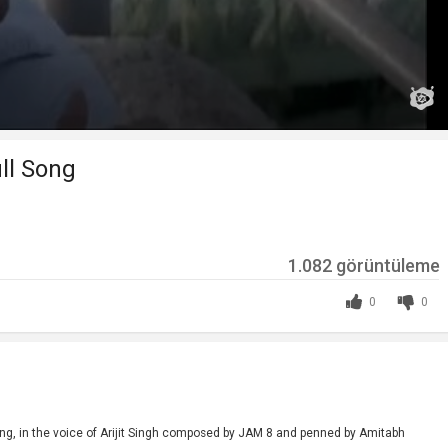
ll Song
1.082 görüntüleme
0
0
ng, in the voice of Arijit Singh composed by JAM 8 and penned by Amitabh