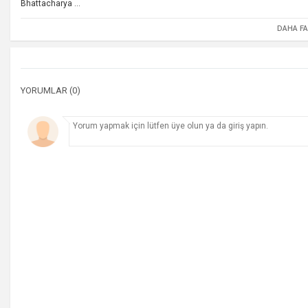
Bhattacharya ...
DAHA F
YORUMLAR (0)